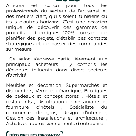
Articrea est conçu pour tous les
professionnels du secteur de l’artisanat et
des métiers d’art, qu’ils soient tunisiens ou
issus d’autres horizons. C’est une occasion
unique de découvrir des gammes de
produits authentiques 100% tunisien, de
planifier des projets, d’établir des contacts
stratégiques et de passer des commandes
sur mesure.
Ce salon s’adresse particulièrement aux
principaux acheteurs , y compris les
décideurs influents dans divers secteurs
d’activité:
Meubles et décoration, Supermarchés et
discounters, Verre et céramique, Boutiques
de cadeaux et concept stores , Hôtels et
restaurants , Distribution de restaurants et
fourniture d’hôtels , Spécialiste du
commerce de gros, Design d’intérieur,
Gestion des installations et architecture ,
Achats et approvisionnements d’entreprise
DÉCOUVREZ NOS EXPOSANTS