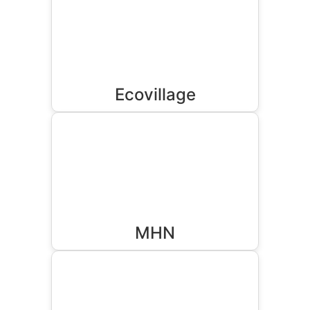
Ecovillage
MHN