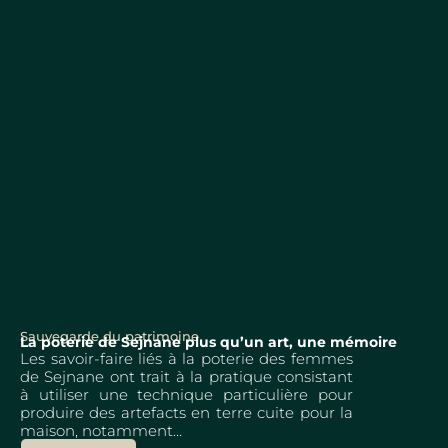
Sauvegarde du patrimoine
La poterie de Sejnane plus qu’un art, une mémoire
Les savoir-faire liés à la poterie des femmes
de Sejnane ont trait à la pratique consistant
à utiliser une technique particulière pour
produire des artefacts en terre cuite pour la
maison, notamment…