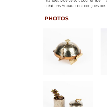
manuel. Que ce soit pour embellir vo
créations Anbara sont conçues pour 
PHOTOS