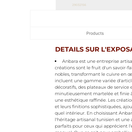
29032156
Products
DETAILS SUR L'EXPO
Anbara est une entreprise artisa
créations sont le fruit d'un savoir-
nobles, transformant le cuivre en œ
incluent une gamme variée d'article
décoratifs, des plateaux de service
minutieusement martelée et finie à
une esthétique raffinée. Les créati
et leurs finitions sophistiquées, aj
quel intérieur. En choisissant Anba
l'héritage artisanal tunisien et une
parfaits pour ceux qui apprécient l