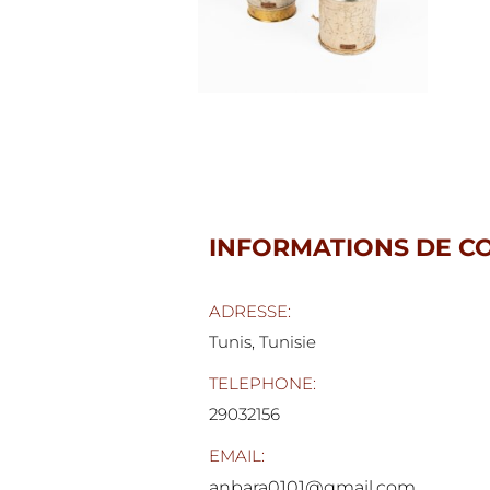
INFORMATIONS DE C
ADRESSE:
Tunis,
Tunisie
TELEPHONE:
29032156
EMAIL:
anbara0101@gmail.com