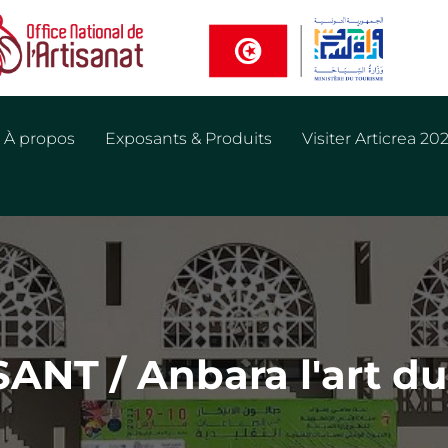
À propos
Exposants & Produits
Visiter Articrea 20
NT / Anbara l'art du