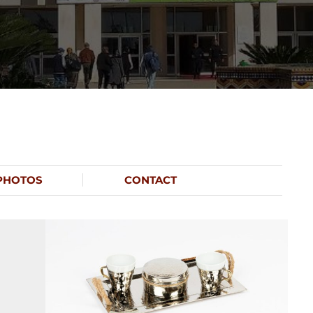
PHOTOS
CONTACT