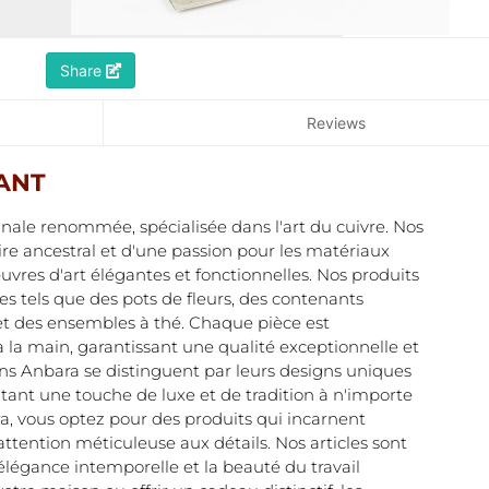
Share
Reviews
SANT
nale renommée, spécialisée dans l'art du cuivre. Nos
faire ancestral et d'une passion pour les matériaux
uvres d'art élégantes et fonctionnelles. Nos produits
s tels que des pots de fleurs, des contenants
 et des ensembles à thé. Chaque pièce est
 la main, garantissant une qualité exceptionnelle et
ons Anbara se distinguent par leurs designs uniques
outant une touche de luxe et de tradition à n'importe
ra, vous optez pour des produits qui incarnent
 attention méticuleuse aux détails. Nos articles sont
'élégance intemporelle et la beauté du travail